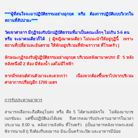
****ผู้ที่สนใจจะมาปฏิบัติธรรมอย่างอุกฤต หรือ ต้องการปฏิบัติแบบวิเวกใน
สถานที่สัปปายะ****
วัดเขาศาลาฯ มีกุฏิรองรับนักปฏิบัติธรรมที่มาเป็นคณะเล็กๆ ไม่เกิน 5-6 คน
หรือ จะมาคนเดียวก็ได้
( ผู้หญิงมาคนเดียว ไม่แนะนำให้อยู่กุฏินี้ เพราะ
สถานที่เปลี่ยวและอันตราย ให้พักอยู่บริเวณที่พักฆราวาส ที่โรงครัว
)
ลักษณะกุฏิรองรับผู้ปฏิบัติธรรมอย่างอุกฤต บริเวณหลังผานาคปรก มี 5 หลัง
หลังหนึ่งมี 2 ห้อง มีห้องน้ำ แต่ไม่มีไฟฟ้า
หากมีรถยนต์ส่วนตัวมาจะสะดวกกว่า เนื่องจากต้องขึ้นเขาไปจากบริเวณ
ศาลาการเปรียญอีก 1700 เมตร
การรับประทานอาหาร
สามารถเลือกจะถือศีลอุโบสถ หรือ ศีล 5 ได้ตามสมัครใจ ไม่ต้องมาบวช
เนกขัมมะ แต่ขึ้นปฏิบัติเองได้เลย จึงควรลงมารับประทานอาหารในเวลา
ประมาณ 8.00 น. หลังถวายจังหัน ที่โรงครัว (เป็นอาหารหลังจากพระสงฆ์
พิจารณาแล้ว) จึงต้องรีบลงมารอ มิฉะนั้นครัวจะปิด และอาหารมีน้อย