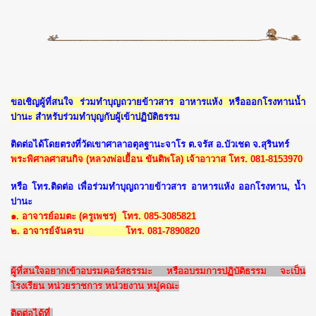
ขอเชิญผู้ที่สนใจ ร่วมทำบุญถวายข้าวสาร อาหารแห้ง หรือออกโรงทานน้ำ
ปานะ สำหรับร่วมทำบุญกับผู้เข้าปฏิบัติธรรม
ติดต่อได้โดยตรงที่วัดเขาศาลาอตุลฐานะจาโร ต.จรัส อ.บัวเชด จ.สุรินทร์
พระพิศาลศาสนกิจ (หลวงพ่อเยื้อน ขันติพโล) เจ้าอาวาส โทร. 081-8153970
หรือ โทร.ติดต่อ เพื่อร่วมทำบุญถวายข้าวสาร อาหารแห้ง ออกโรงทาน, น้ำ
ปานะ
๑. อาจารย์อมตะ (ครูเพชร) โทร. 085-3085821
๒. อาจารย์จันครบ โทร. 081-7890820
ผู้ที่สนใจอยากเข้าอบรมคอร์สธรรมะ หรืออบรมการปฏิบัติธรรม จะเป็น
โรงเรียน หน่วยราชการ หน่วยงาน หมู่คณะ
ติดต่อได้ที่