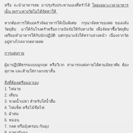
หรือ จะนำอาหารสด มาปรุงรับประทานเองที่ครัวได้
โดยเฉพาะเวลาอาหาร
เย็น เพราะทางวัดไม่ได้จัดหาให้
หากต้องการให้แม่ครัวจัดอาหารให้เป็นพิเศษ กรุณาจัดหาของสด ของแห้ง
วัตถุดิบ มาให้กับโรงครัวหรือถวายปัจจัยให้กับทางวัด เพื่อจัดหาซื้อวัตถุดิบ
เตรียมทำอาหารให้กับนักปฏิบัติ แต่กรุณาแจ้งให้ทราบล่วงหน้า เนื่องจากวัด
อยู่ห่างไกลจากตลาดสด
การแต่งกาย
ผู้มาปฏิบัติธรรมแบบอุกฤต หรือวิเวก สามารถแต่งกายได้ตามอัธยาศัย ต้อง
สุภาพ และห้ามใส่กางเกงขาสั้น
สิ่งที่ต้องเตรียมมาเอง
1. ไฟฉาย
2. เทียน
3. ขวดน้ำเปล่า สำหรับใส่น้ำดื่ม
4. ไฟแช็ค หรือไม้ขีดไฟ
5. ผ้าห่ม
6. หมอน
7. กลด หรือมุ้งครอบ กันยุง
8. ยาทากันยุง