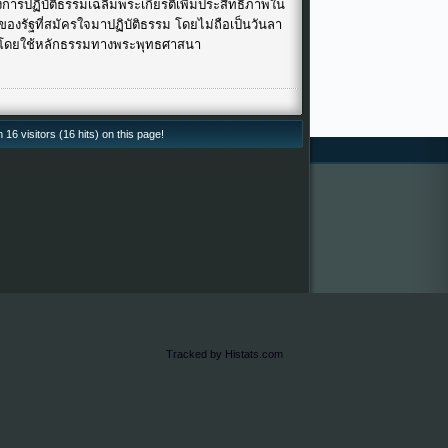
โครงการปฏิบัติธรรมเฉลิมพระเกียรติเพิ่มประสิทธิภาพใน
ของรัฐที่สมัครใจมาปฏิบัติธรรม โดยไม่ถือเป็นวันลา
โดยใช้หลักธรรมทางพระพุทธศาสนา
*
16 visitors (16 hits) on this page!
Tracked by Histats.com